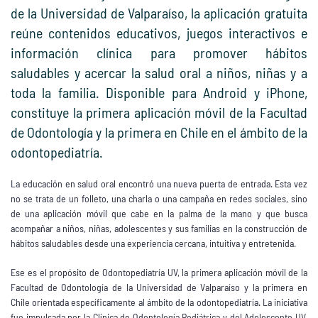
de la Universidad de Valparaíso, la aplicación gratuita
reúne contenidos educativos, juegos interactivos e
información clínica para promover hábitos
saludables y acercar la salud oral a niños, niñas y a
toda la familia. Disponible para Android y iPhone,
constituye la primera aplicación móvil de la Facultad
de Odontología y la primera en Chile en el ámbito de la
odontopediatría.
La educación en salud oral encontró una nueva puerta de entrada. Esta vez
no se trata de un folleto, una charla o una campaña en redes sociales, sino
de una aplicación móvil que cabe en la palma de la mano y que busca
acompañar a niños, niñas, adolescentes y sus familias en la construcción de
hábitos saludables desde una experiencia cercana, intuitiva y entretenida.
Ese es el propósito de Odontopediatría UV, la primera aplicación móvil de la
Facultad de Odontología de la Universidad de Valparaíso y la primera en
Chile orientada específicamente al ámbito de la odontopediatría. La iniciativa
fue impulsada por la Clínica de Odontología Pediátrica y del Adolescente UV,