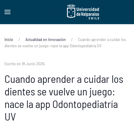
Skip to main content
Inicio
Actualidad en Innovación
Cuando aprender a cuidar los
dientes se vuelve un juego: nace la app Odontopediatría UV
Escrito en
18 Junio 2026
.
Cuando aprender a cuidar los
dientes se vuelve un juego:
nace la app Odontopediatría
UV