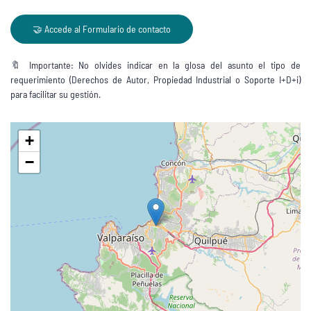
🤝 Accede al Formulario de contacto
🔖 Importante: No olvides indicar en la glosa del asunto el tipo de
requerimiento (Derechos de Autor, Propiedad Industrial o Soporte I+D+i)
para facilitar su gestión.
+
−