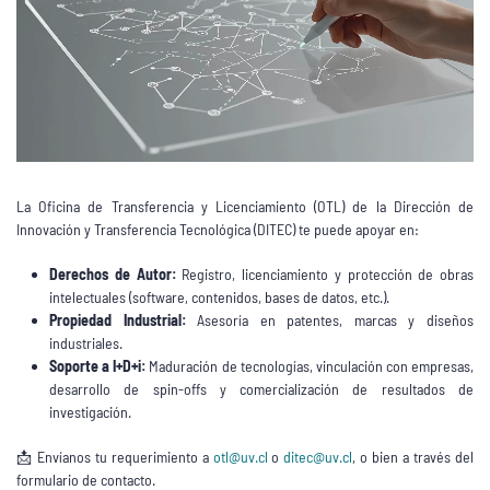
La Oficina de Transferencia y Licenciamiento (OTL) de la Dirección de
Innovación y Transferencia Tecnológica (DITEC) te puede apoyar en:
Derechos de Autor:
Registro, licenciamiento y protección de obras
intelectuales (software, contenidos, bases de datos, etc.).
Propiedad Industrial:
Asesoría en patentes, marcas y diseños
industriales.
Soporte a I+D+i:
Maduración de tecnologías, vinculación con empresas,
desarrollo de spin-offs y comercialización de resultados de
investigación.
📩 Envíanos tu requerimiento a
otl@uv.cl
o
ditec@uv.cl
, o bien a través del
formulario de contacto.