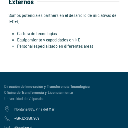
Externos
Somos potenciales partners en el desarrollo de iniciativas de
I+D+i.
Cartera de tecnologías
Equipamiento y capacidades en I+D
Personal especializado en diferentes áreas
Dirección de Innovación y Transferencia Tecnológica
Oficina de Transferencia y Licenciamiento
Universidad de Valparaíso
Montaña 885, Viña del Mar
+56-32-2507909
ditec@uv.cl